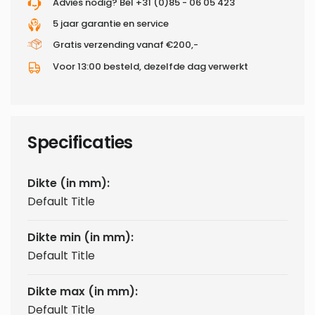
Advies nodig? Bel +31 (0)85 - 06 05 423
5 jaar garantie en service
Gratis verzending vanaf €200,-
Voor 13:00 besteld, dezelfde dag verwerkt
Specificaties
Dikte (in mm):
Default Title
Dikte min (in mm):
Default Title
Dikte max (in mm):
Default Title