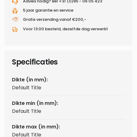
Advies nodig? Bel +31 (0)85 - 06 05 423
5 jaar garantie en service
Gratis verzending vanaf €200,-
Voor 13:00 besteld, dezelfde dag verwerkt
Specificaties
Dikte (in mm):
Default Title
Dikte min (in mm):
Default Title
Dikte max (in mm):
Default Title