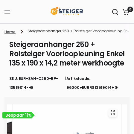
0
Steigeraanhanger 250 + Rolsteiger Voorloopleuning Enkel 1
Home
Steigeraanhanger 250 +
Rolsteiger Voorloopleuning Enkel
135 x 190 x 14,2 meter werkhoogte
SKU: EUR-SAH-O250-RP-
|
Artikelcode:
13519014-HE
96000+EURRS13519014HG
Bespaar 11%