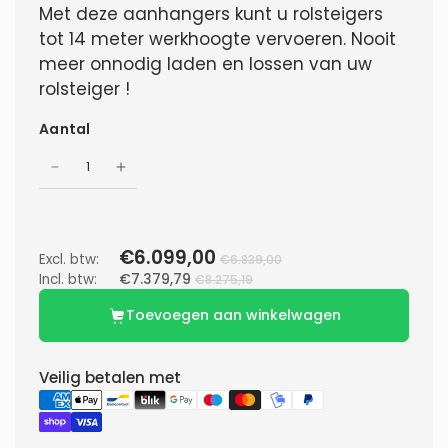
Met deze aanhangers kunt u rolsteigers
tot 14 meter werkhoogte vervoeren. Nooit
meer onnodig laden en lossen van uw
rolsteiger !
Aantal
€6.099,00
Excl. btw:
€6.839,00
Incl. btw:
€7.379,79
€8.275,19
Toevoegen aan winkelwagen
Veilig betalen met