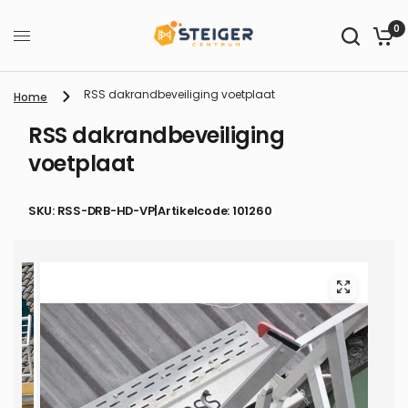
0
RSS dakrandbeveiliging voetplaat
Home
RSS dakrandbeveiliging
voetplaat
SKU: RSS-DRB-HD-VP
|
Artikelcode: 101260