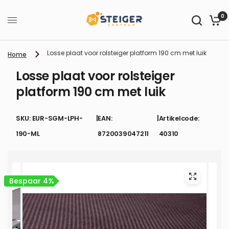
0
Losse plaat voor rolsteiger platform 190 cm met luik
Home
Losse plaat voor rolsteiger
platform 190 cm met luik
SKU: EUR-SGM-LPH-
|
EAN:
|
Artikelcode:
190-ML
8720039047211
40310
Bespaar 4%