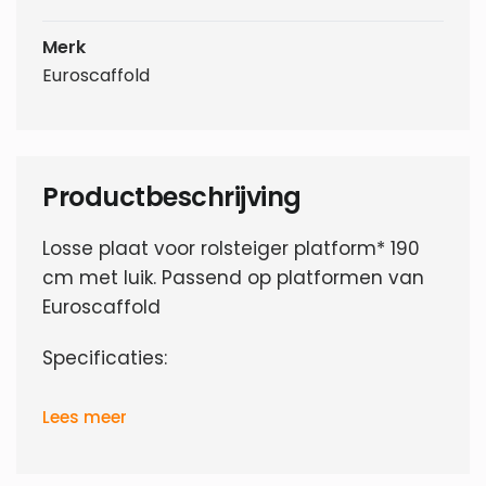
Merk
Euroscaffold
Productbeschrijving
Losse plaat voor rolsteiger platform* 190
cm met luik. Passend op platformen van
Euroscaffold
Specificaties:
Lees meer
Totale afmeting L x B x H: 190 x 59 x 0.9