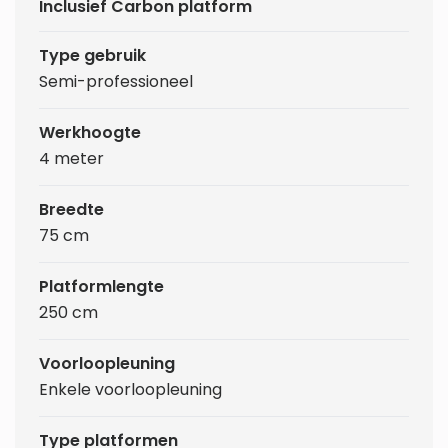
Inclusief Carbon platform
Type gebruik
Semi-professioneel
Werkhoogte
4 meter
Breedte
75 cm
Platformlengte
250 cm
Voorloopleuning
Enkele voorloopleuning
Type platformen