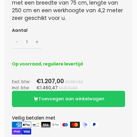
met een breedte van 75 cm, lengte van
250 cm en een werkhoogte van 4,2 meter
zeer geschikt voor u.
Aantal
Op voorraad, reguliere levertijd
€1.207,00
Excl. btw:
€1.297,52
Incl. btw:
€1.460,47
€1.570,00
Toevoegen aan winkelwagen
Veilig betalen met