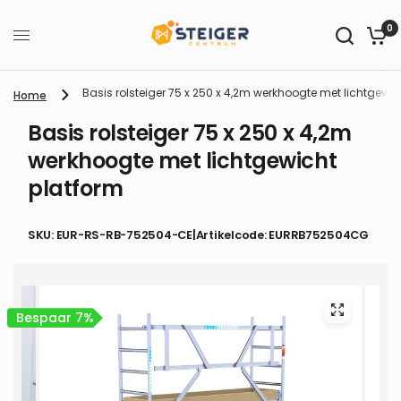
0
Basis rolsteiger 75 x 250 x 4,2m werkhoogte met lichtgewic
Home
Basis rolsteiger 75 x 250 x 4,2m
werkhoogte met lichtgewicht
platform
SKU: EUR-RS-RB-752504-CE
|
Artikelcode: EURRB752504CG
Bespaar 7%