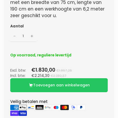
met een breedte van 75 cm, lengte van
190 cm en een werkhoogte van 6,2 meter
zeer geschikt voor u.
Aantal
Op voorraad, reguliere levertijd
€1.830,00
Excl. btw:
€1.967,25
Incl. btw:
€2.214,30
€2.380,37
Toevoegen aan winkelwagen
Veilig betalen met