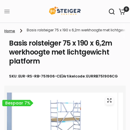
0
Basis rolsteiger 75 x 190 x 6,2m werkhoogte met lichtgewic
Home
Basis rolsteiger 75 x 190 x 6,2m
werkhoogte met lichtgewicht
platform
SKU: EUR-RS-RB-751906-CE
|
Artikelcode: EURRB751906CG
Bespaar 7%