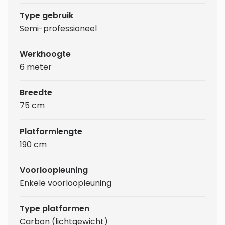
Type gebruik
Semi-professioneel
Werkhoogte
6 meter
Breedte
75 cm
Platformlengte
190 cm
Voorloopleuning
Enkele voorloopleuning
Type platformen
Carbon (lichtgewicht)