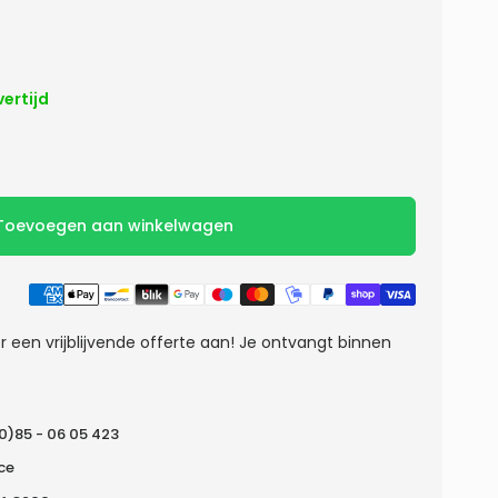
vertijd
Toevoegen aan winkelwagen
r een vrijblijvende offerte aan! Je ontvangt binnen
(0)85 - 06 05 423
ice