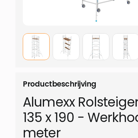
Productbeschrijving
Alumexx Rolsteiger
135 x 190 - Werkho
meter