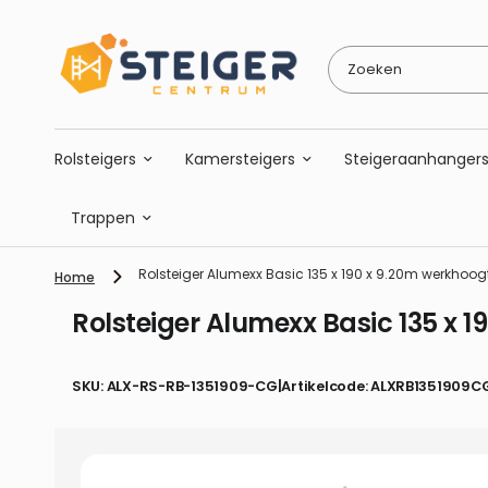
Zoeken
Rolsteigers
Kamersteigers
Steigeraanhanger
Trappen
Rolsteiger Alumexx Basic 135 x 190 x 9.20m werkhoo
Home
Rolsteiger Alumexx Basic 135 x 
SKU: ALX-RS-RB-1351909-CG
|
Artikelcode: ALXRB1351909C