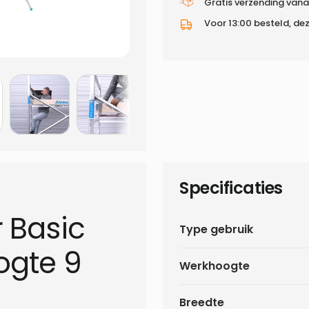
Gratis verzending vana
Voor 13:00 besteld, de
Specificaties
 Basic
Type gebruik
ogte 9
Werkhoogte
Breedte