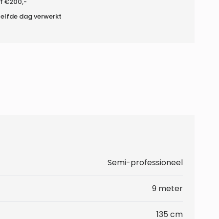
f €200,-
zelfde dag verwerkt
Semi-professioneel
9 meter
135 cm