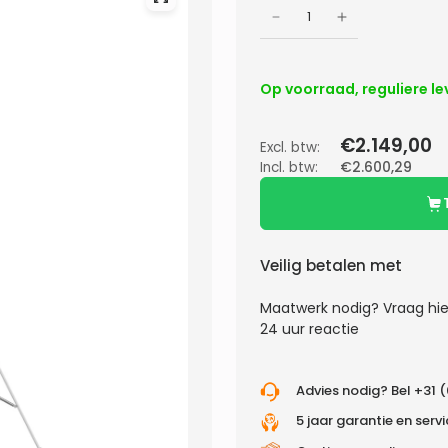
Op voorraad, reguliere le
€2.149,00
Excl. btw:
Incl. btw:
€2.600,29
Veilig betalen met
Maatwerk nodig?
Vraag hie
24 uur reactie
Advies nodig? Bel +31 
5 jaar garantie en serv