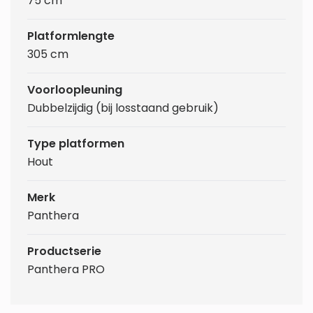
75 cm
Platformlengte
305 cm
Voorloopleuning
Dubbelzijdig (bij losstaand gebruik)
Type platformen
Hout
Merk
Panthera
Productserie
Panthera PRO