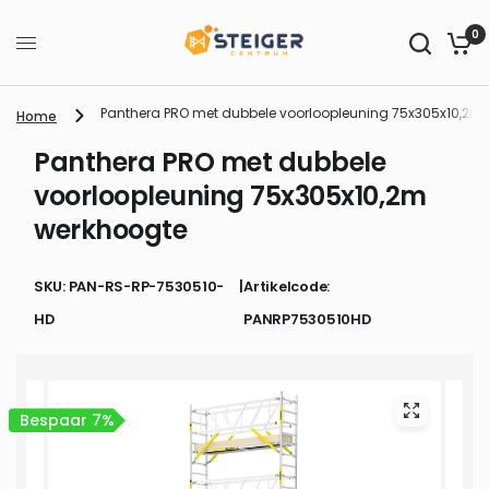
0
Panthera PRO met dubbele voorloopleuning 75x305x10,2m
Home
Panthera PRO met dubbele
voorloopleuning 75x305x10,2m
werkhoogte
SKU: PAN-RS-RP-7530510-
|
Artikelcode:
HD
PANRP7530510HD
Bespaar 7%