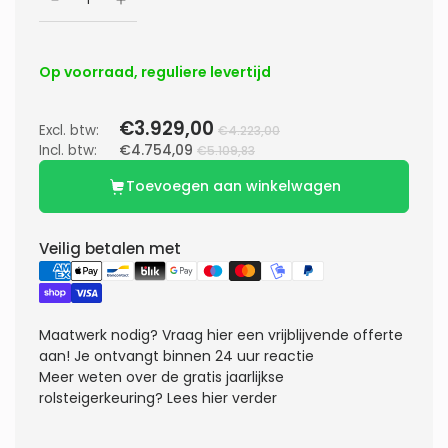
Op voorraad, reguliere levertijd
€3.929,00
Excl. btw:
€4.223,00
Incl. btw:
€4.754,09
€5.109,83
Toevoegen aan winkelwagen
Veilig betalen met
Maatwerk nodig?
Vraag hier een vrijblijvende offerte
aan! Je ontvangt binnen 24 uur reactie
Meer weten over de gratis jaarlijkse
rolsteigerkeuring?
Lees hier verder