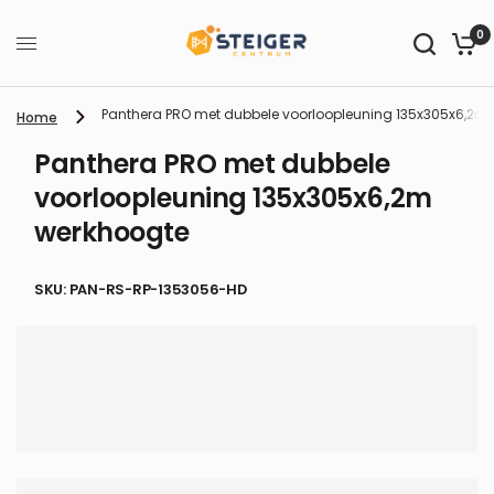
0
Panthera PRO met dubbele voorloopleuning 135x305x6,2m
Home
Panthera PRO met dubbele
voorloopleuning 135x305x6,2m
werkhoogte
SKU: PAN-RS-RP-1353056-HD