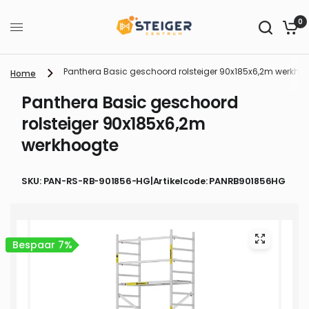
0
Panthera Basic geschoord rolsteiger 90x185x6,2m werkho
Home
Panthera Basic geschoord
rolsteiger 90x185x6,2m
werkhoogte
SKU: PAN-RS-RB-901856-HG
|
Artikelcode: PANRB901856HG
Bespaar 7%