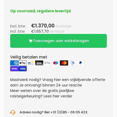
Op voorraad, reguliere levertijd
€1.370,00
Excl. btw:
€1.473,00
Incl. btw:
€1.657,70
€1.782,33
Toevoegen aan winkelwagen
Veilig betalen met
Maatwerk nodig?
Vraag hier een vrijblijvende offerte
aan! Je ontvangt binnen 24 uur reactie
Meer weten over de gratis jaarlijkse
rolsteigerkeuring?
Lees hier verder
Advies nodig? Bel +31 (0)85 - 06 05 423