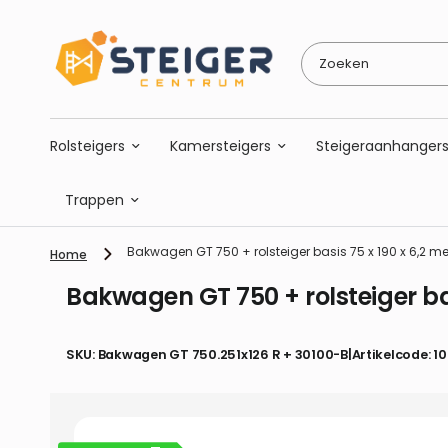
Zoeken
Rolsteigers
Kamersteigers
Steigeraanhanger
Trappen
Bakwagen GT 750 + rolsteiger basis 75 x 190 x 6,2 m
Home
Bakwagen GT 750 + rolsteiger ba
SKU: Bakwagen GT 750.251x126 R + 30100-B
|
Artikelcode: 