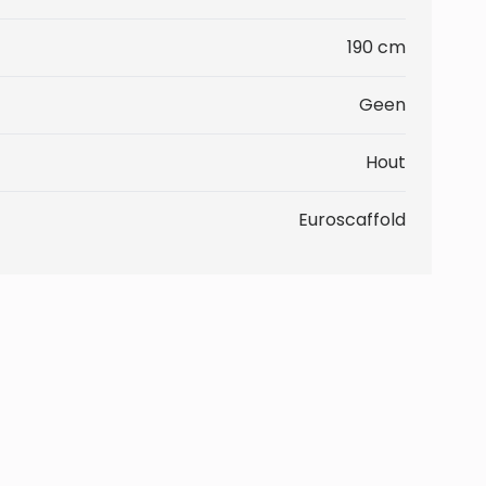
190 cm
Geen
Hout
Euroscaffold