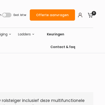
0
Offerte aanvragen
n
Excl. btw
iging
Ladders
Keuringen
Contact & faq
 rolsteiger inclusief deze multifunctionele