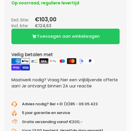
Op voorraad, reguliere levertijd
€103,00
Excl. btw:
Incl. btw:
€124,63
Toevoegen aan winkelwagen
Veilig betalen met
Maatwerk nodig?
Vraag hier een vrijblijvende offerte
aan! Je ontvangt binnen 24 uur reactie
Advies nodig? Bel +31 (0)85 - 06 05 423
5 jaar garantie en service
Gratis verzending vanaf €200,-
Voor 13:00 besteld, dezelfde dag verwerkt