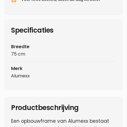
Specificaties
Breedte
75 cm
Merk
Alumexx
Productbeschrijving
Een opbouwframe van Alumexx bestaat