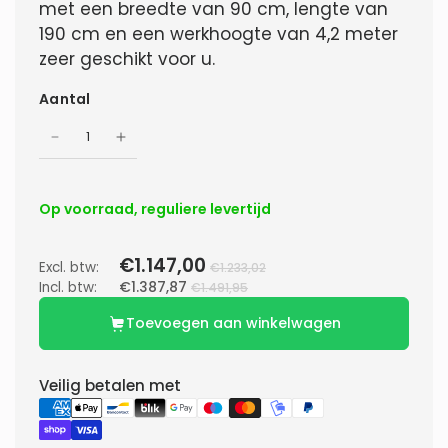
met een breedte van 90 cm, lengte van
190 cm en een werkhoogte van 4,2 meter
zeer geschikt voor u.
Aantal
Op voorraad, reguliere levertijd
€1.147,00
Excl. btw:
€1.233,02
Incl. btw:
€1.387,87
€1.491,95
Toevoegen aan winkelwagen
Veilig betalen met