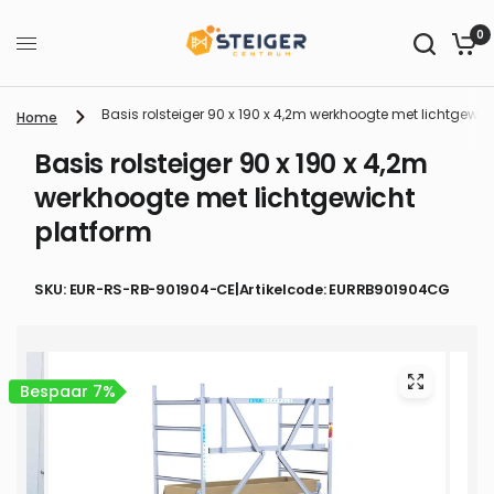
0
Basis rolsteiger 90 x 190 x 4,2m werkhoogte met lichtgewic
Home
Basis rolsteiger 90 x 190 x 4,2m
werkhoogte met lichtgewicht
platform
SKU: EUR-RS-RB-901904-CE
|
Artikelcode: EURRB901904CG
Bespaar 7%